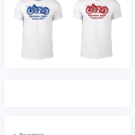
Poveznice: