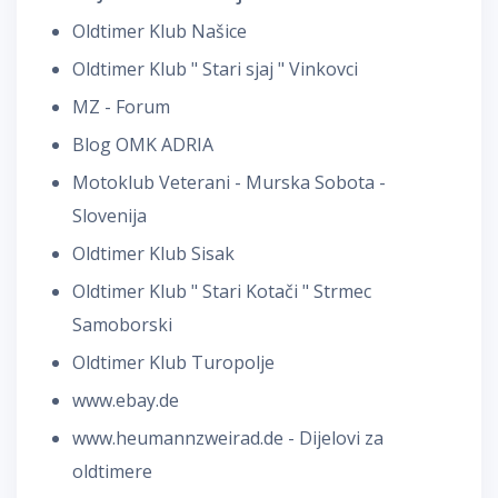
Oldtimer Klub Našice
Oldtimer Klub " Stari sjaj " Vinkovci
MZ - Forum
Blog OMK ADRIA
Motoklub Veterani - Murska Sobota -
Slovenija
Oldtimer Klub Sisak
Oldtimer Klub " Stari Kotači " Strmec
Samoborski
Oldtimer Klub Turopolje
www.ebay.de
www.heumannzweirad.de - Dijelovi za
oldtimere