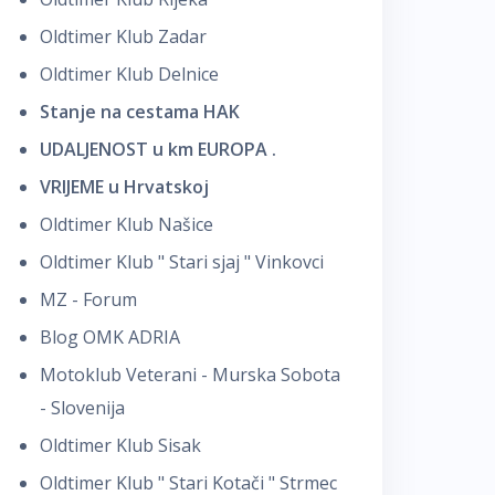
Oldtimer Klub Zadar
Oldtimer Klub Delnice
Stanje na cestama HAK
UDALJENOST u km EUROPA .
VRIJEME u Hrvatskoj
Oldtimer Klub Našice
Oldtimer Klub " Stari sjaj " Vinkovci
MZ - Forum
Blog OMK ADRIA
Motoklub Veterani - Murska Sobota
- Slovenija
Oldtimer Klub Sisak
Oldtimer Klub " Stari Kotači " Strmec