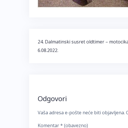
Navigacija
24. Dalmatinski susret oldtimer – motocik
objava
6.08.2022.
Odgovori
Vaša adresa e-pošte neće biti objavljena.
Komentar
* (obavezno)