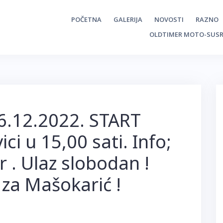
POČETNA
GALERIJA
NOVOSTI
RAZNO
OLDTIMER MOTO-SUSR
26.12.2022. START
ci u 15,00 sati. Info;
 . Ulaz slobodan !
 za Mašokarić !