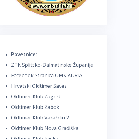
Poveznice:
ZTK Splitsko-Dalmatinske Županije
Facebook Stranica OMK ADRIA
Hrvatski Oldtimer Savez
Oldtimer Klub Zagreb
Oldtimer Klub Zabok
Oldtimer Klub Varaždin 2
Oldtimer Klub Nova Gradiška
Oldtimer Klub Rijeka