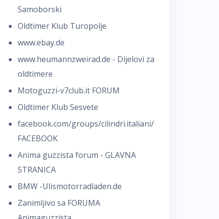
Samoborski
Oldtimer Klub Turopolje
www.ebay.de
www.heumannzweirad.de - Dijelovi za
oldtimere
Motoguzzi-v7club.it FORUM
Oldtimer Klub Sesvete
facebook.com/groups/cilindri.italiani/
FACEBOOK
Anima guzzista forum - GLAVNA
STRANICA
BMW -Ulismotorradladen.de
Zanimljivo sa FORUMA
Animaguzzista