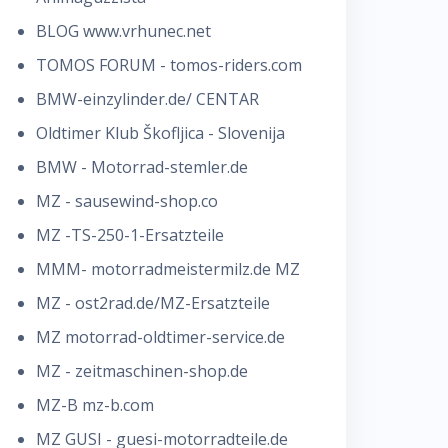
BLOG www.vrhunec.net
TOMOS FORUM - tomos-riders.com
BMW-einzylinder.de/ CENTAR
Oldtimer Klub Škofljica - Slovenija
BMW - Motorrad-stemler.de
MZ - sausewind-shop.co
MZ -TS-250-1-Ersatzteile
MMM- motorradmeistermilz.de MZ
MZ - ost2rad.de/MZ-Ersatzteile
MZ motorrad-oldtimer-service.de
MZ - zeitmaschinen-shop.de
MZ-B mz-b.com
MZ GUSI - guesi-motorradteile.de