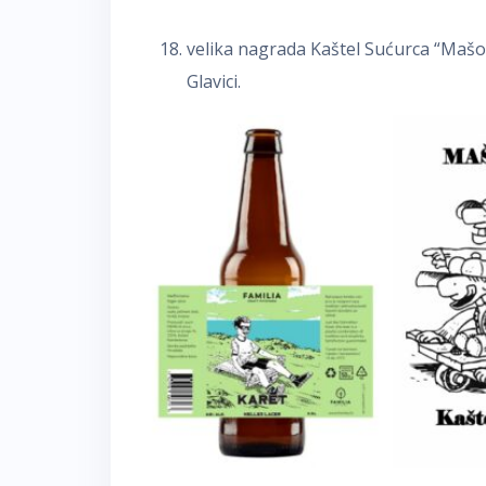
velika nagrada Kaštel Sućurca “Mašoka
Glavici.