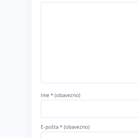
Ime
* (obavezno)
E-pošta
* (obavezno)