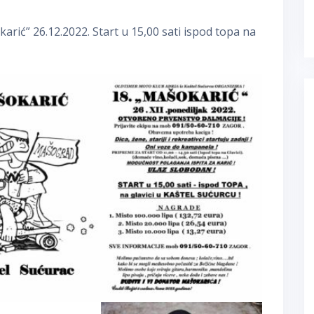
rić” 26.12.2022. Start u 15,00 sati ispod topa na